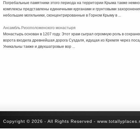
Погребальные памятники этого периода на территории Крыма также немно
комплексы представлены единичными курганами и грунтовыми захоронени
небольшие могильники, сконцентрированные в Горном Крыму в ...
Ансамбль Ризоположенского монастыря
Монастырь основан в 1207 году. Этот храм сыграл огромную роль в сохране
ворота входила древнейшая дорога Суздаля, идущая из Кремля через посад
Уникальны также и двухшатровые вор ...
Copyright © 2026 - All Rights Reserved - www.totallyplaces.