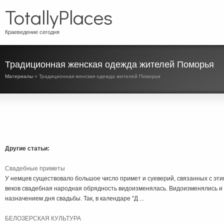
TotallyPlaces
Краеведение сегодня
Традиционная женская одежда жителей Поморья
Материалы
» Традиционная женская одежда жителей Поморья
Другие статьи:
Свадебные приметы
У немцев существовало большое число примет и суеверий, связанных с эти
веков свадебная народная обрядность видоизменялась. Видоизменялись и
назначением дня свадьбы. Так, в календаре "Д ...
БЕЛОЗЕРСКАЯ КУЛЬТУРА