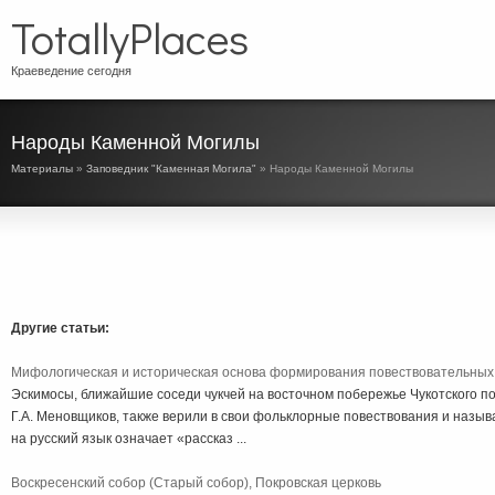
TotallyPlaces
Краеведение сегодня
Народы Каменной Могилы
Материалы
»
Заповедник "Каменная Могила"
» Народы Каменной Могилы
Другие статьи:
Мифологическая и историческая основа формирования повествовательных
Эскимосы, ближайшие соседи чукчей на восточном побережье Чукотского по
Г.А. Меновщиков, также верили в свои фольклорные повествования и называл
на русский язык означает «рассказ ...
Воскресенский собор (Старый собор), Покровская церковь