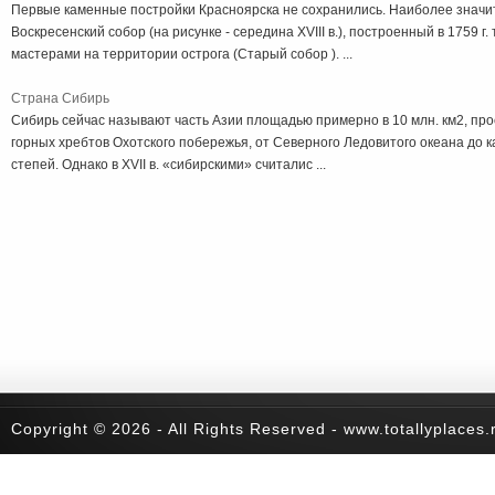
Первые каменные постройки Красноярска не сохранились. Наиболее значи
Воскресенский собор (на рисунке - середина XVIII в.), построенный в 1759 г
мастерами на территории острога (Старый собор ). ...
Страна Сибирь
Сибирь сейчас называют часть Азии площадью примерно в 10 млн. км2, пр
горных хребтов Охотского побережья, от Северного Ледовитого океана до к
степей. Однако в XVII в. «сибирскими» считалис ...
Copyright © 2026 - All Rights Reserved - www.totallyplaces.