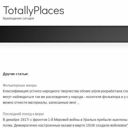
TotallyPlaces
Краеведение сегодня
Другие статьи:
Фольклорные жанры
Классификация устного народного творчества обских угров разработана с
могут наблюдаться так же расхождения у народа - носителя фольклора и у
можно отнести материалы, записанные венг ...
Последний поход к морю
В декабре 1917г с фронтов 1-й Мировой войны в Уральск прибыли эшелоны 
полка. Демократично настроенные казаки в марте 1918г создали войсковое"