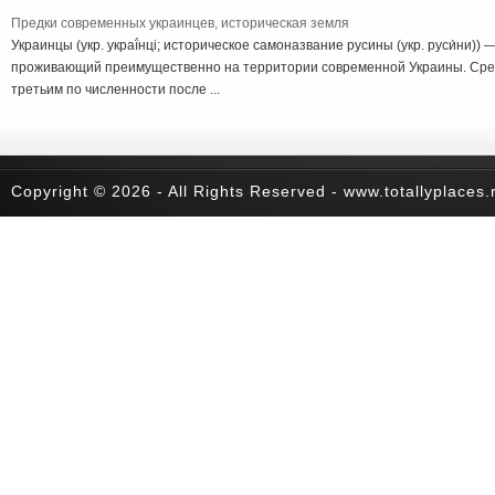
Предки современных украинцев, историческая земля
Украинцы (укр. украї́нці; историческое самоназвание русины (укр. руси́ни))
проживающий преимущественно на территории современной Украины. Сред
третьим по численности после ...
Copyright © 2026 - All Rights Reserved - www.totallyplaces.