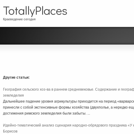
TotallyPlaces
Краеведение сегодня
Другие статьи:
География сельского хоз-ва в раннем средневековье. Содержание и геогр
земледелия
Дальнейшее падение уровня агрикультуры приходится на период «варварс
принесли с собой экстенсивные формы хозяйства (двухполье, а нередко ещ
достижения римского земледелия были забыты. ...
Идейно-тематический анализ сценария народно-обрядового праздника «У н
Борисов