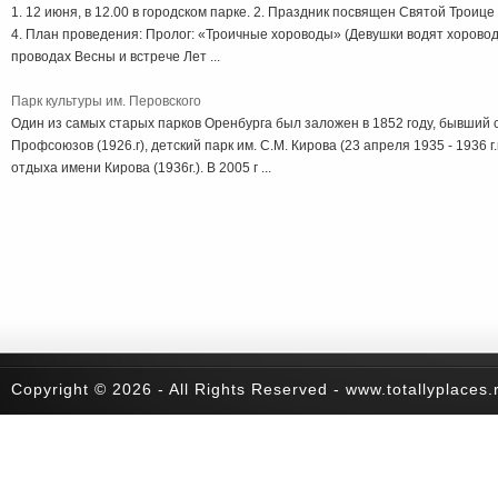
1. 12 июня, в 12.00 в городском парке. 2. Праздник посвящен Святой Троице
4. План проведения: Пролог: «Троичные хороводы» (Девушки водят хоровод
проводах Весны и встрече Лет ...
Парк культуры им. Перовского
Один из самых старых парков Оренбурга был заложен в 1852 году, бывший с
Профсоюзов (1926.г), детский парк им. С.М. Кирова (23 апреля 1935 - 1936 г.г
отдыха имени Кирова (1936г.). В 2005 г ...
Copyright © 2026 - All Rights Reserved - www.totallyplaces.