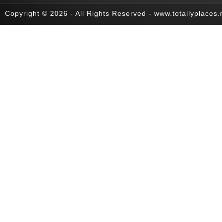
Copyright © 2026 - All Rights Reserved - www.totallyplaces.