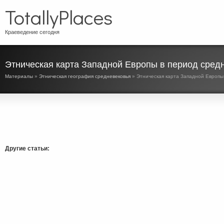
TotallyPlaces
Краеведение сегодня
Этническая карта Западной Европы в период сред
Материалы
»
Этническая география средневековья
» Этническая карта Западной Европы
Другие статьи: