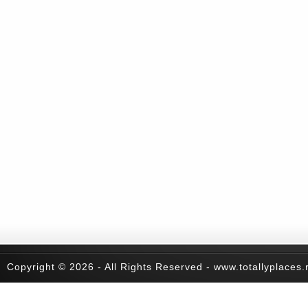
Copyright © 2026 - All Rights Reserved - www.totallyplaces.