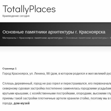
TotallyPlaces
Краеведение сегодня
Основные памятники архитектуры г. Красноярска
Материалы
»
Красноярск: памятники архитектуры
» Основные памятники архитектуры г. 
Страница 1
Город Красноярск, ул. Ленина, 98 (дом, в котором родился и жил великий ру
Сплошь деревянный, город не раз горел и перестраивался, его первоначал
северному суровая застройка постепенно заменялась городскими усадьбам
крутыми крышами, с хозяйственными постройками, огородами, высокими г
приемы такой застройки плотничные артели хранили стойко, поэтому мы в 
города,
дом-музей