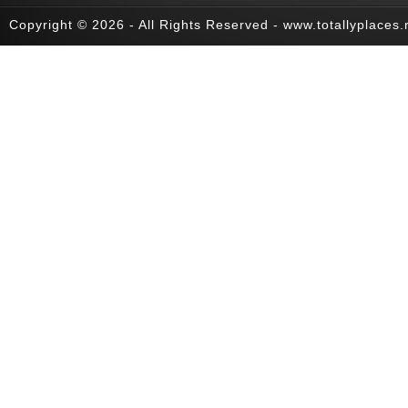
Copyright © 2026 - All Rights Reserved - www.totallyplaces.