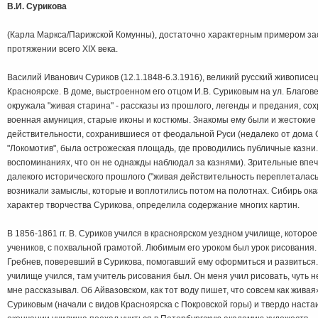
В.И. Сурикова
(Карла Маркса/Парижской Комунны), достаточно характерным примером за
протяжении всего XIX века.
Василий Иванович Суриков (12.1.1848-6.3.1916), великий русский живописец
Красноярске. В доме, выстроенном его отцом И.В. Суриковым на ул. Благов
окружала "живая старина" - рассказы из прошлого, легенды и предания, со
военная амуниция, старые иконы и костюмы. Знакомы ему были и жестокие
действительности, сохранившиеся от феодальной Руси (недалеко от дома С
"Локомотив", была остpoжеская площадь, где проводились публичные казни.
воспоминаниях, что он не однажды наблюдал за казнями). Зрительные вп
далекого исторического прошлого ("живая действительность переплеталась
возникали замыслы, которые и воплотились потом на полотнах. Сибирь о
характер творчества Сурикова, определила содержание многих картин.
В 1856-1861 гг. В. Суриков учился в красноярском уезднoм yчилище, которое
учеников, с похвальной грамотой. Любимым его уроком был урок pисования
Гребнев, повepевший в Сурикова, помогавший ему оформиться и развиться.
yчилищe yчился, там yчитeль pисования был. Он меня учил рисовать, чуть 
мне рассказывал. Об Айвазовском, как тот воду пишет, что совсем как живая
Суриковым (нaчaли с видов Красноярска с Покровской горы) и твердо настаи