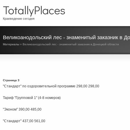
TotallyPlaces
Краеведение сегодня
Великоанодольский лес - знаменитый заказник в Д
Материалы
» Великоанодольский лес - знаменитый заказник в Донецкой области
Страница 3
"Стандарт" по оздоровительной программе 298,00 298,00
Тариф "Групповой 1" (4-8 номеров)
"Эконом" 390,00 485,00
"Стандарт" 437,00 561,00