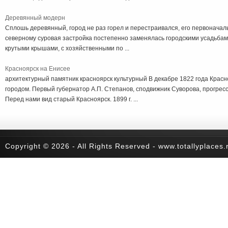
Деревянный модерн
Сплошь деревянный, город не раз горел и перестраивался, его первоначал
северному суровая застройка постепенно заменялась городскими усадьбам
крутыми крышами, с хозяйственными по ...
Красноярск на Енисее
архитектурный памятник красноярск культурный В декабре 1822 года Красн
городом. Первый губернатор А.П. Степанов, сподвижник Суворова, прогрес
Перед нами вид старый Красноярск. 1899 г. ...
Copyright © 2026 - All Rights Reserved - www.totallyplaces.