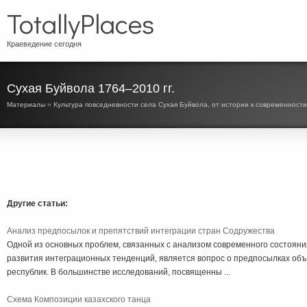
TotallyPlaces
Краеведение сегодня
Сухая Буйвола 1764–2010 гг.
Материалы
»
Культура повседневности села Сухая Буйвола, от истории к современности
Другие статьи:
Анализ предпосылок и препятствий интеграции стран Содружества
Одной из основных проблем, связанных с анализом современного состоян
развития интеграционных тенденций, является вопрос о предпосылках об
республик. В большинстве исследований, посвященны ...
Схема Композиции казахского танца