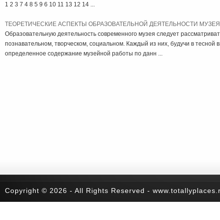
1 2 3 7 4 8 5 9 6 10 11 13 12 14 ...
ТЕОРЕТИЧЕСКИЕ АСПЕКТЫ ОБРАЗОВАТЕЛЬНОЙ ДЕЯТЕЛЬНОСТИ МУЗЕЯ
Образовательную деятельность современного музея следует рассматривать
познавательном, творческом, социальном. Каждый из них, будучи в тесной 
определенное содержание музейной работы по данн ...
Copyright © 2026 - All Rights Reserved - www.totallyplaces.