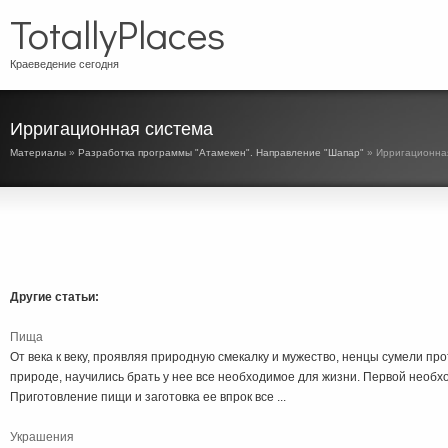
TotallyPlaces
Краеведение сегодня
Ирригационная система
Материалы
»
Разработка программы "Атамекен". Направление "Шапар"
» Ирригационна
Другие статьи:
Пища
От века к веку, проявляя природную смекалку и мужество, ненцы сумели п
природе, научились брать у нее все необходимое для жизни. Первой необх
Приготовление пищи и заготовка ее впрок все ...
Украшения