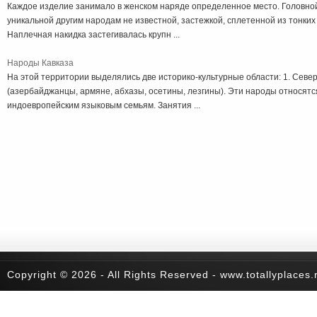
Каждое изделие занимало в женском наряде определенное место. Головной
уникальной другим народам не известной, застежкой, сплетенной из тонки
Наплечная накидка застегивалась крупн ...
Народы Кавказа
На этой территории выделялись две историко-культурные области: 1. Север
(азербайджанцы, армяне, абхазы, осетины, лезгины). Эти народы относятся
индоевропейским языковым семьям. Занятия ...
Copyright © 2026 - All Rights Reserved - www.totallyplaces.