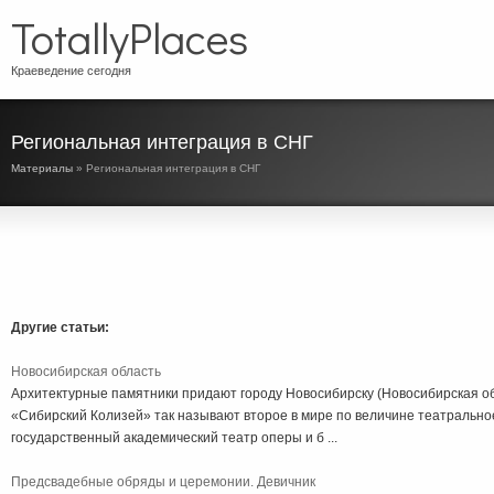
TotallyPlaces
Краеведение сегодня
Региональная интеграция в СНГ
Материалы
» Региональная интеграция в СНГ
Другие статьи:
Новосибирская область
Архитектурные памятники придают городу Новосибирску (Новосибирская об
«Сибирский Колизей» так называют второе в мире по величине театрально
государственный академический театр оперы и б ...
Предсвадебные обряды и церемонии. Девичник