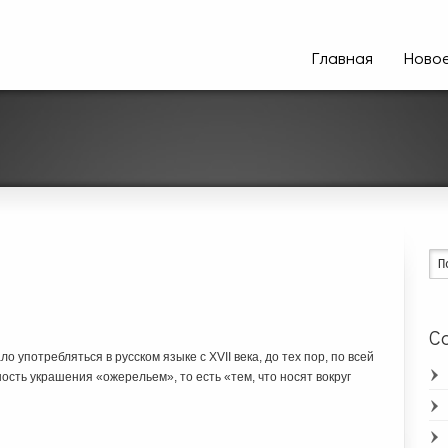
Главная
Ново
Ca
 употребляться в русском языке с XVII века, до тех пор, по всей
ость украшения «ожерельем», то есть «тем, что носят вокруг