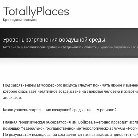
TotallyPlaces
Краеведение сегодня
Уровень загрязнения воздушной среды
Материалы
»
Экологические проблемы Астраханской области
» Уровень загрязнения во
Под загрязнением атмосферного воздуха следует понимать любое изменени
которое оказывает негативное воздействие на здоровье человека и животн
экосистем.
Каков уровень загрязнения воздушной среды в нашем регионе?
Главная геофизическая обсерватория им. Войкова ежегодно проводит иссл
помощью Федеральной государственной метеорологической службы «Росгид
По результатам исследований составляется так называемый приоритетный