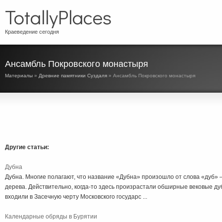
TotallyPlaces
Краеведение сегодня
Ансамбль Покровского монастыря
Материалы
»
Древние памятники Суздаля
» Ансамбль Покровского монастыря
Другие статьи:
Дубна
Дубна. Многие полагают, что название «Дубна» произошло от слова «дуб
дерева. Действительно, когда-то здесь произрастали обширные вековые ду
входили в Засечную черту Московского государс ...
Календарные обряды в Бурятии