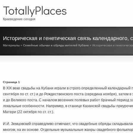
TotallyPlaces
Краеведение сегодня
Историческая и генетическая связь календарного,
Материалы
»
Семейные обычаи и обряды жителей Кубани
» Историческая и генетическ
Страница 1
В XIX веке свадьбы на Кубани играли в строго определенный календарный п
сентября по ст. ст.) и до Рождественского поста (середина ноября), затем
и до Великого поста. С началом весенних полевых работ брачный период з
локальные особенности. Например, в станице Казанской свадьбы приурочи
Матери (22 октября по ст. ст.).
И.И. Земцовский справедливо отмечает, что свадебные обряды складывалас
многом, на их основе. Отдельные музыкальные жанры свадебного фолькло