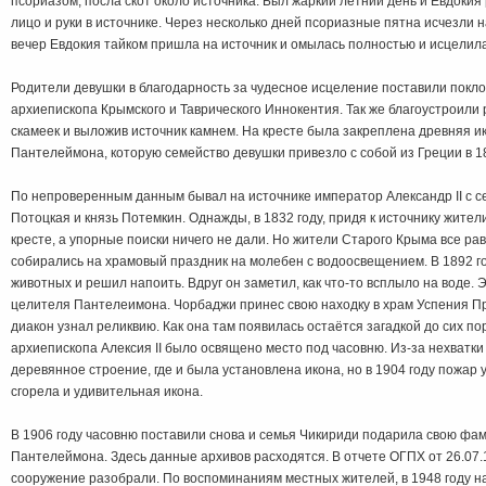
псориазом, посла скот около источника. Был жаркий летний день и Евдоки
лицо и руки в источнике. Через несколько дней псориазные пятна исчезли н
вечер Евдокия тайком пришла на источник и омылась полностью и исцелила
Родители девушки в благодарность за чудесное исцеление поставили покло
архиепископа Крымского и Таврического Иннокентия. Так же благоустроили 
скамеек и выложив источник камнем. На кресте была закреплена древняя и
Пантелеймона, которую семейство девушки привезло с собой из Греции в 18
По непроверенным данным бывал на источнике император Александр II с 
Потоцкая и князь Потемкин. Однажды, в 1832 году, придя к источнику жите
кресте, а упорные поиски ничего не дали. Но жители Старого Крыма все равн
собирались на храмовый праздник на молебен с водоосвещением. В 1892 г
животных и решил напоить. Вдруг он заметил, как что-то всплыло на воде.
целителя Пантелеимона. Чорбаджи принес свою находку в храм Успения П
диакон узнал реликвию. Как она там появилась остаётся загадкой до сих по
архиепископа Алексия II было освящено место под часовню. Из-за нехватк
деревянное строение, где и была установлена икона, но в 1904 году пожар 
сгорела и удивительная икона.
В 1906 году часовню поставили снова и семья Чикириди подарила свою фа
Пантелеймона. Здесь данные архивов расходятся. В отчете ОГПХ от 26.07.1
сооружение разобрали. По воспоминаниям местных жителей, в 1948 году н