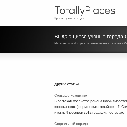
TotallyPlaces
Краеведение сегодня
Выдающиеся ученые города 
Материалы
»
История развития науки и техники в 
Другие статьи:
Сельское хозяйство
В сельском хозяйстве района насчитывается
крестьянских (фермерских) хозяйств – 7. С
итогам 9 месяцев 2012 года количество хоз ..
Социальный порядок