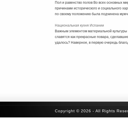
Пол и равенство полов Во всех основных ми
причинами исторического и социального хар
по своему положению была подчинена мужчи
Национальная кухня Испании
Важным элементом материальной культуры И
славятся как прекрасные повара, сделавши
удалось? Наверное, в первую очередь благод
Copyright © 2026 - All Rights Rese