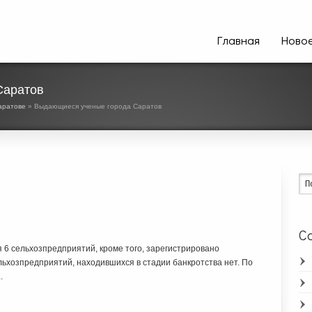
Главная
Ново
Саратов
Саратове
» Выдающиеся ученые города Саратов
Ca
 6 сельхозпредприятий, кроме того, зарегистрировано
ельхозпредприятий, находившихся в стадии банкротства нет. По
.